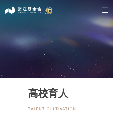
高校育人
TALENT CULTIVATION